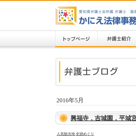
2016年5月
興福寺，吉城園，平城
人気観光地
,
史跡めぐり