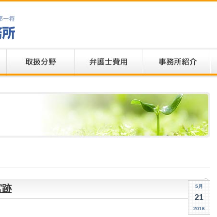
宮跡
5月
21
2016